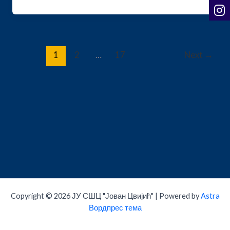
1
2
…
17
Next
→
Copyright © 2026 ЈУ СШЦ "Јован Цвијић" | Powered by
Astra
Вордпрес тема